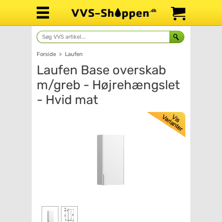
Forside
>
Laufen
Laufen Base overskab
m/greb - Højrehængslet
- Hvid mat