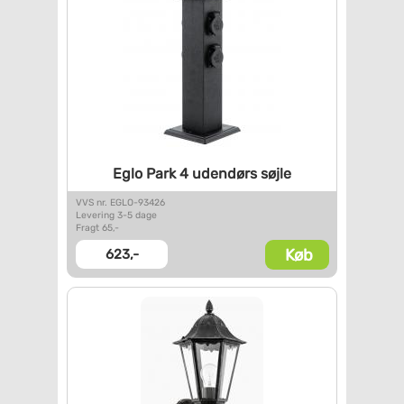
Eglo Park 4 udendørs søjle
VVS nr. EGLO-93426
Levering 3-5 dage
Fragt 65,-
Køb
623,-