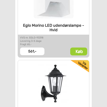
Eglo Morino LED udendørslampe
-
Hvid
VVS nr. EGLO-93318
Levering 3-5 dage
Fragt 65,-
Køb
561,-