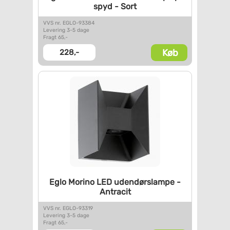
spyd - Sort
VVS nr. EGLO-93384
Levering 3-5 dage
Fragt 65,-
Køb
228,-
Eglo Morino LED udendørslampe
-
Antracit
VVS nr. EGLO-93319
Levering 3-5 dage
Fragt 65,-