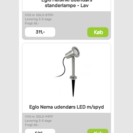
standerlampe - Lav
VVS nr. EGLO-81751
Levering 3-5 dage
Fragt 65,-
Køb
311,-
Eglo Nema udendørs LED m/spyd
VVS nr. EGLO-94111
Levering 3-5 dage
Fragt 65,-