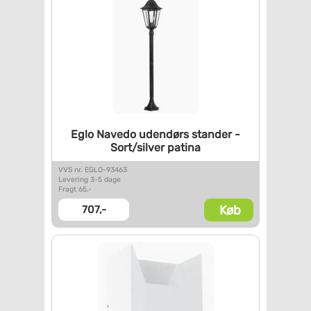
Eglo Navedo udendørs stander -
Sort/silver patina
VVS nr. EGLO-93463
Levering 3-5 dage
Fragt 65,-
Køb
707,-