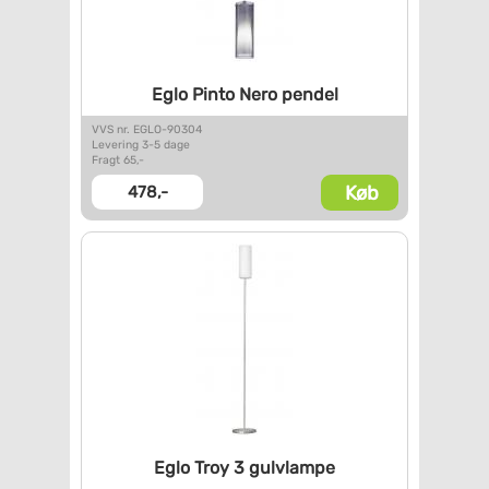
Eglo Pinto Nero pendel
VVS nr. EGLO-90304
Levering 3-5 dage
Fragt 65,-
Køb
478,-
Eglo Troy 3 gulvlampe