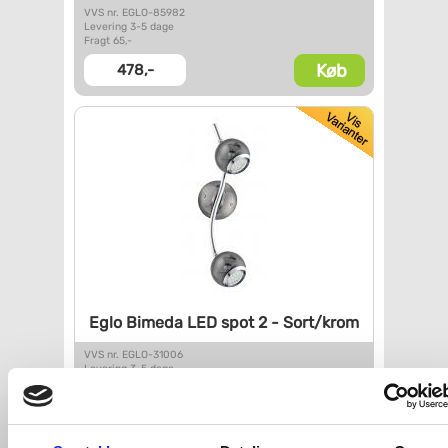
VVS nr. EGLO-85982
Levering 3-5 dage
Fragt 65,-
Køb
478,-
Eglo Bimeda LED spot 2 -
Sort/krom
VVS nr. EGLO-31006
Levering 3-5 dage
Fragt 65,-
Køb
415,-