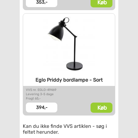
Køb
353,-
Eglo Priddy bordlampe - Sort
VVS nr. EGLO-49469
Levering 3-5 dage
Fragt 65,-
Køb
394,-
Kan du ikke finde VVS artiklen - søg i
feltet herunder.