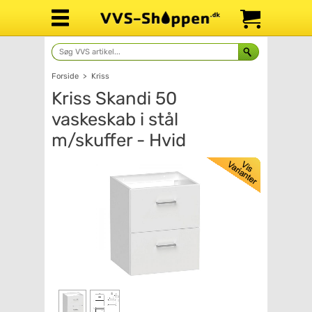
Forside
>
Kriss
Kriss Skandi 50
vaskeskab i stål
m/skuffer - Hvid