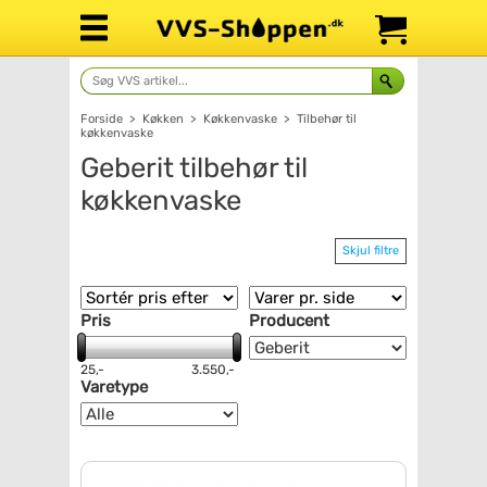
Forside
>
Køkken
>
Køkkenvaske
>
Tilbehør til
køkkenvaske
Geberit tilbehør til
køkkenvaske
Skjul filtre
Pris
Producent
25,-
3.550,-
Varetype