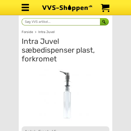
Forside
>
Intra Juvel
Intra Juvel
sæbedispenser plast,
forkromet