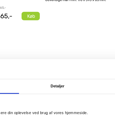
 65,-
65,-
Køb
Detaljer
imere din oplevelse ved brug af vores hjemmeside.