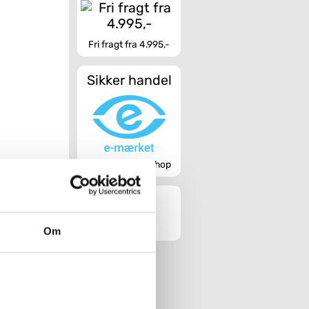
Fri fragt fra 4.995,-
Sikker handel
Godkendt webshop
Om