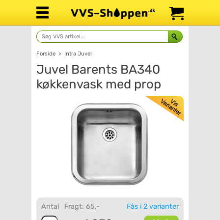
Forside
>
Intra Juvel
Juvel Barents BA340
køkkenvask med prop
Antal
Fragt: 65,-
Fås i 2 varianter