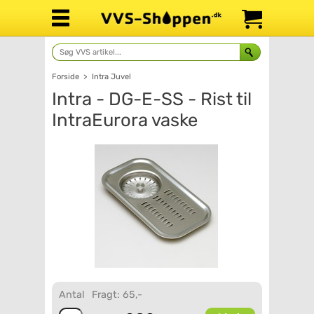
Forside
>
Intra Juvel
Intra - DG-E-SS - Rist til
IntraEurora vaske
Antal
Fragt: 65,-