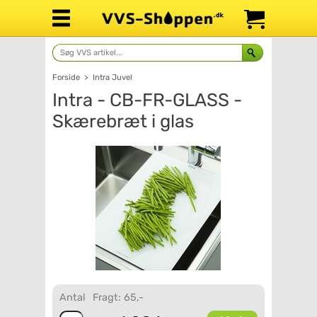
Forside
>
Intra Juvel
Intra - CB-FR-GLASS -
Skærebræt i glas
Antal
Fragt: 65,-