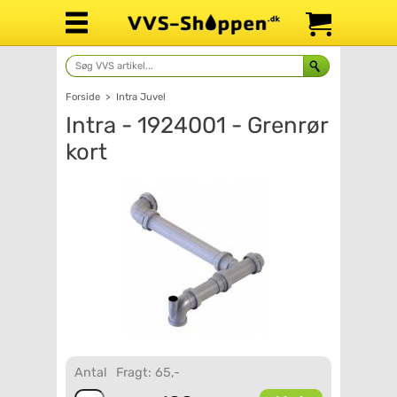
Forside
>
Intra Juvel
Intra - 1924001 - Grenrør
kort
Antal
Fragt: 65,-