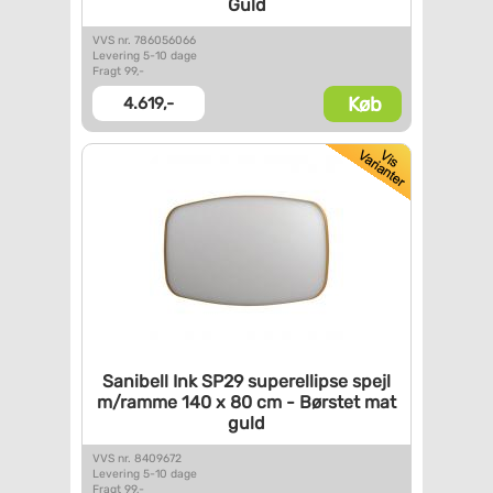
Guld
VVS nr. 786056066
Levering 5-10 dage
Fragt 99,-
Køb
4.619,-
Sanibell Ink SP29 superellipse
spejl
m/ramme 140 x 80 cm -
Børstet mat
guld
VVS nr. 8409672
Levering 5-10 dage
Fragt 99,-