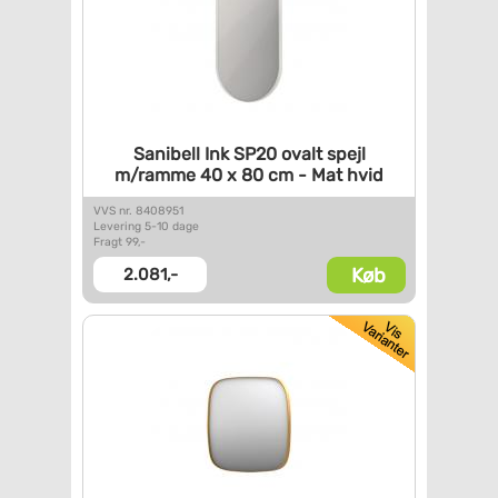
Sanibell Ink SP20 ovalt spejl
m/ramme 40 x 80 cm - Mat hvid
VVS nr. 8408951
Levering 5-10 dage
Fragt 99,-
Køb
2.081,-