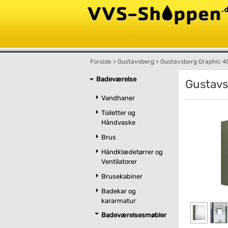
Forside
>
Gustavsberg
>
Gustavsberg Graphic 45
Badeværelse
Gustavs
Vandhaner
Toiletter og
Håndvaske
Brus
Håndklædetørrer og
Ventilatorer
Brusekabiner
Badekar og
kararmatur
Badeværelsesmøbler