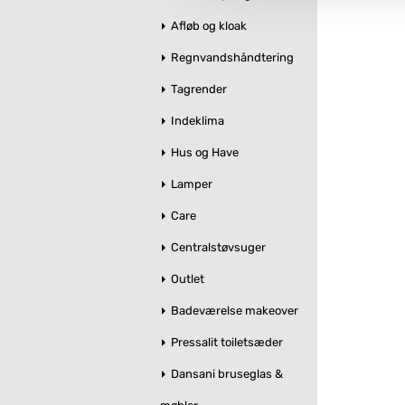
Afløb og kloak
Regnvandshåndtering
Tagrender
Indeklima
Hus og Have
Lamper
Care
Centralstøvsuger
Outlet
Badeværelse makeover
Pressalit toiletsæder
Dansani bruseglas &