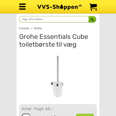
Forside
>
Grohe
Grohe Essentials Cube
toiletbørste til væg
Antal
Fragt: 65,-