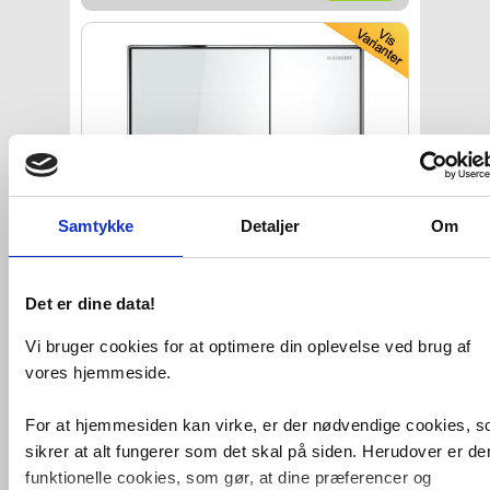
Samtykke
Detaljer
Om
Geberit Sigma 60
betjeningsplade -
Hvid
VVS nr. 617080730
Det er dine data!
Levering 5-10 dage
Fragt 65,-
Vi bruger cookies for at optimere din oplevelse ved brug af
Køb
2.853,-
vores hjemmeside.
For at hjemmesiden kan virke, er der nødvendige cookies, 
sikrer at alt fungerer som det skal på siden. Herudover er de
funktionelle cookies, som gør, at dine præferencer og