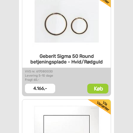
Geberit Sigma 50 Round
betjeningsplade - Hvid/Rødguld
VVS nr. 617080030
Levering 5-10 dage
Fragt 65,-
Køb
4.166,-