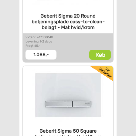
Geberit Sigma 20 Round
betjeningsplade
easy-to-clean-
belagt - Mat
hvid/krom
VVS nr. 617080140
Levering 1-2 dage
Fragt 65,-
Køb
1.088,-
Geberit Sigma 50 Square