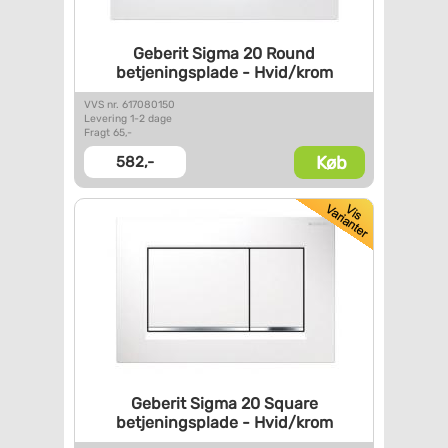
Geberit Sigma 20 Round
betjeningsplade - Hvid/krom
VVS nr. 617080150
Levering 1-2 dage
Fragt 65,-
Køb
582,-
Geberit Sigma 20 Square
betjeningsplade - Hvid/krom