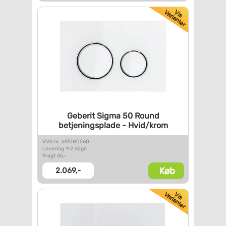
Geberit Sigma 50 Round
betjeningsplade - Hvid/krom
VVS nr. 617080260
Levering 1-2 dage
Fragt 65,-
Køb
2.069,-