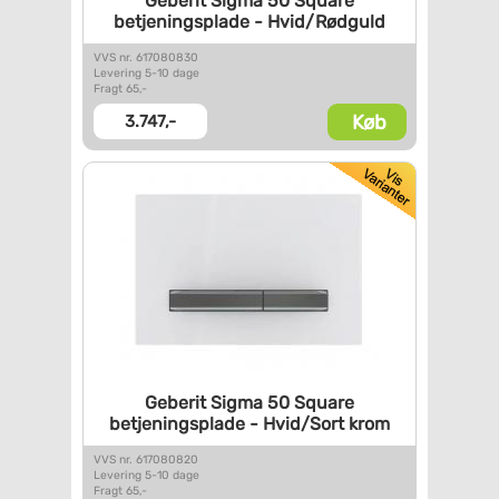
Geberit Sigma 50 Square
betjeningsplade - Hvid/Rødguld
VVS nr. 617080830
Levering 5-10 dage
Fragt 65,-
Køb
3.747,-
Geberit Sigma 50 Square
betjeningsplade - Hvid/Sort
krom
VVS nr. 617080820
Levering 5-10 dage
Fragt 65,-