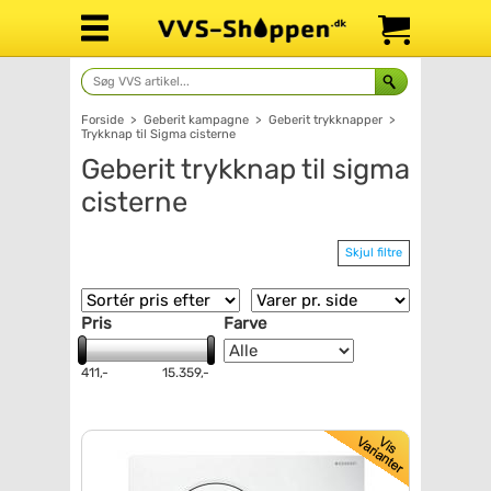
Forside
>
Geberit kampagne
>
Geberit trykknapper
>
Trykknap til Sigma cisterne
Geberit trykknap til sigma
cisterne
Skjul filtre
Pris
Farve
411,-
15.359,-