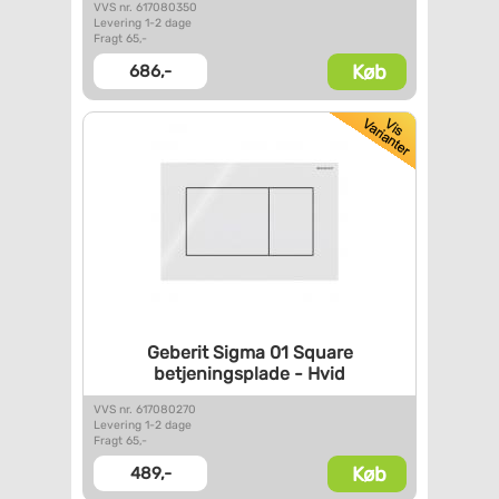
VVS nr. 617080350
Levering 1-2 dage
Fragt 65,-
Køb
686,-
Geberit Sigma 01 Square
betjeningsplade - Hvid
VVS nr. 617080270
Levering 1-2 dage
Fragt 65,-
Køb
489,-