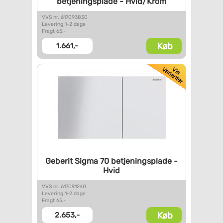
betjeningsplade - Hvid/Krom
VVS nr. 617093830
Levering 1-2 dage
Fragt 65,-
Køb
1.661,-
Geberit Sigma 70
betjeningsplade -
Hvid
VVS nr. 617091240
Levering 1-2 dage
Fragt 65,-
Køb
2.653,-