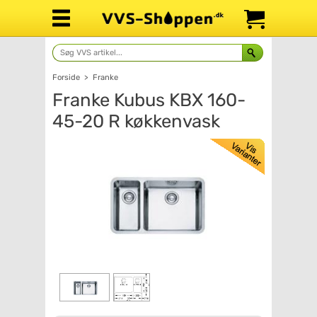
Forside
>
Franke
Franke Kubus KBX 160-
45-20 R køkkenvask