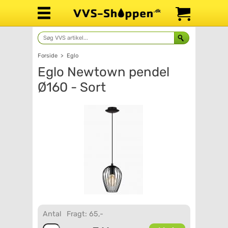
Forside
>
Eglo
Eglo Newtown pendel
Ø160 - Sort
Antal
Fragt: 65,-