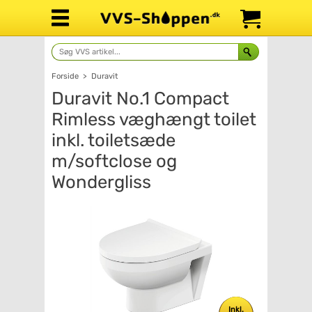
Forside
>
Duravit
Duravit No.1 Compact
Rimless væghængt toilet
inkl. toiletsæde
m/softclose og
Wondergliss
Inkl.