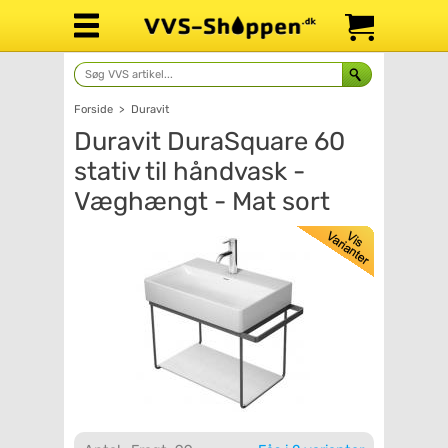
Forside
>
Duravit
Duravit DuraSquare 60
stativ til håndvask -
Væghængt - Mat sort