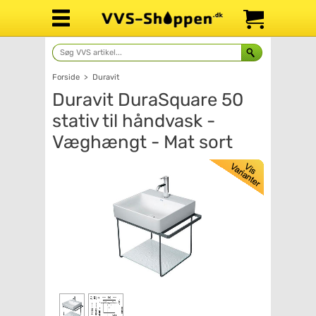
Forside
>
Duravit
Duravit DuraSquare 50
stativ til håndvask -
Væghængt - Mat sort