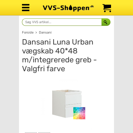
Forside
>
Dansani
Dansani Luna Urban
vægskab 40*48
m/integrerede greb -
Valgfri farve