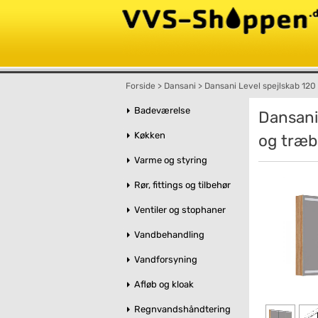
Forside
>
Dansani
>
Dansani Level spejlskab 120 
Badeværelse
Dansani 
Køkken
og træb
Varme og styring
Rør, fittings og tilbehør
Ventiler og stophaner
Vandbehandling
Vandforsyning
Afløb og kloak
Regnvandshåndtering