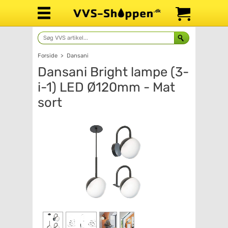
Forside
>
Dansani
Dansani Bright lampe (3-
i-1) LED Ø120mm - Mat
sort