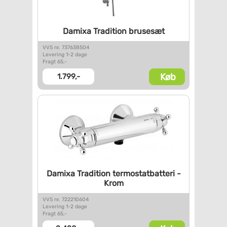
Damixa Tradition brusesæt
VVS nr. 737638504
Levering 1-2 dage
Fragt 65,-
Køb
1.799,-
Damixa Tradition
termostatbatteri -
Krom
VVS nr. 722210604
Levering 1-2 dage
Fragt 65,-