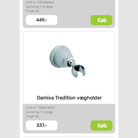
VVS nr. 737636604
Levering 1-2 dage
Fragt 65,-
Køb
449,-
Damixa Tradition vægholder
VVS nr. 738804104
Levering 1-2 dage
Fragt 65,-
Køb
337,-