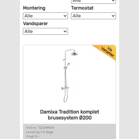
Montering
Termostat
Vandsparer
Damixa Tradition komplet
brusesystem Ø200
VVS nr. 722214904
Levering 1-2 dage
Fragt 0,-