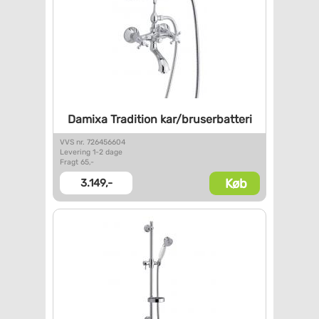
Damixa Tradition
kar/bruserbatteri
VVS nr. 726456604
Levering 1-2 dage
Fragt 65,-
Køb
3.149,-