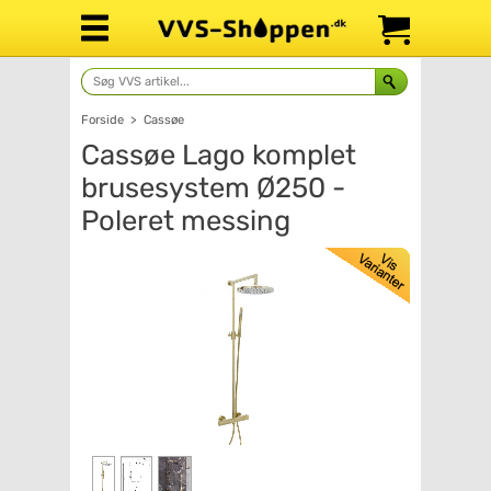
Forside
>
Cassøe
Cassøe Lago komplet
brusesystem Ø250 -
Poleret messing