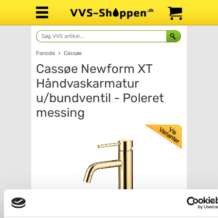
Forside
>
Cassøe
Cassøe Newform XT
Håndvaskarmatur
u/bundventil - Poleret
messing