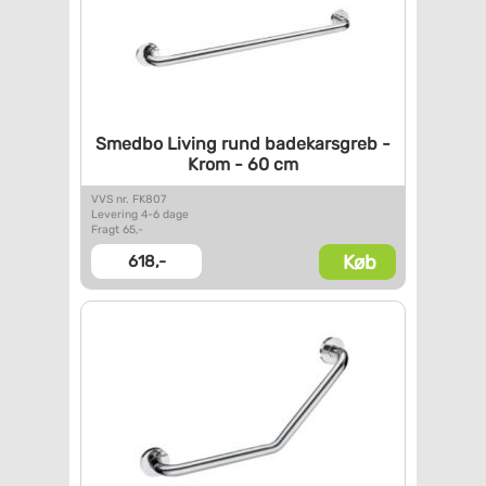
Smedbo Living rund
badekarsgreb -
Krom - 60 cm
VVS nr. FK807
Levering 4-6 dage
Fragt 65,-
Køb
618,-