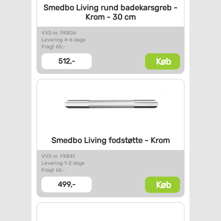
Smedbo Living rund
badekarsgreb -
Krom - 30 cm
VVS nr. FK806
Levering 4-6 dage
Fragt 65,-
Køb
512,-
Smedbo Living fodstøtte - Krom
VVS nr. FK841
Levering 1-2 dage
Fragt 65,-
Køb
499,-