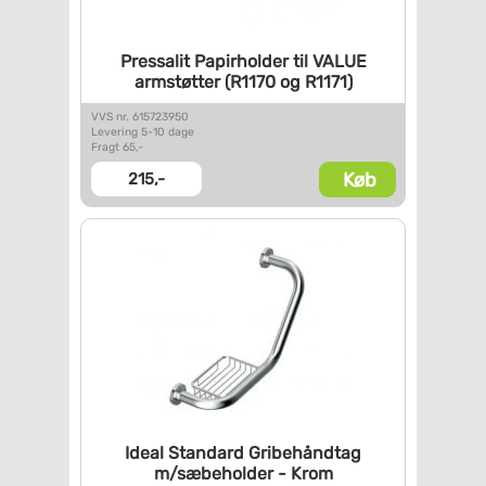
Pressalit Papirholder til
VALUE
armstøtter (R1170 og
R1171)
VVS nr. 615723950
Levering 5-10 dage
Fragt 65,-
Køb
215,-
Ideal Standard Gribehåndtag
m/sæbeholder - Krom