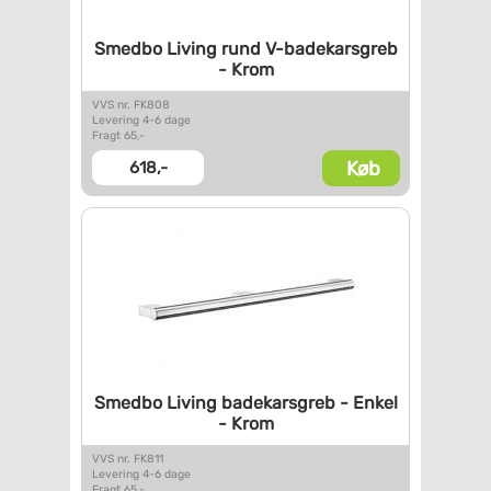
Smedbo Living rund
V-badekarsgreb
- Krom
VVS nr. FK808
Levering 4-6 dage
Fragt 65,-
Køb
618,-
Smedbo Living badekarsgreb -
Enkel
- Krom
VVS nr. FK811
Levering 4-6 dage
Fragt 65,-