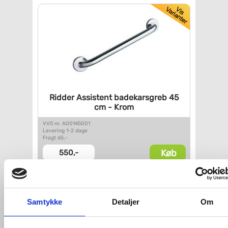
Ridder Assistent badekarsgreb
45
cm - Krom
VVS nr. A00145001
Levering 1-2 dage
Fragt 65,-
Køb
550,-
Samtykke
Detaljer
Om