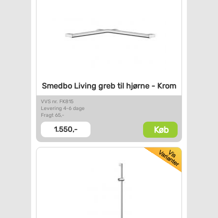
Smedbo Living greb til hjørne
- Krom
VVS nr. FK815
Levering 4-6 dage
Fragt 65,-
Køb
1.550,-