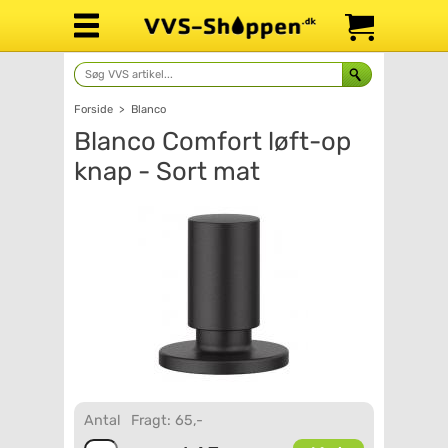
Forside
>
Blanco
Blanco Comfort løft-op
knap - Sort mat
Antal
Fragt: 65,-