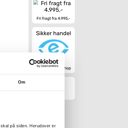
Fri fragt fra 4.995,-
Sikker handel
Godkendt webshop
Om
 skal på siden. Herudover er
t muligt.