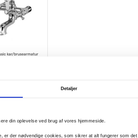
ssic kar/brusearmatur
- Krom
504
dage
Detaljer
Køb
2,-
inde VVS artiklen - søg i feltet herunder.
imere din oplevelse ved brug af vores hjemmeside.
, er der nødvendige cookies, som sikrer at alt fungerer som det
 næsten alt,
forespørg på VVS artiklen her
og vi giver dig besked hurtigs