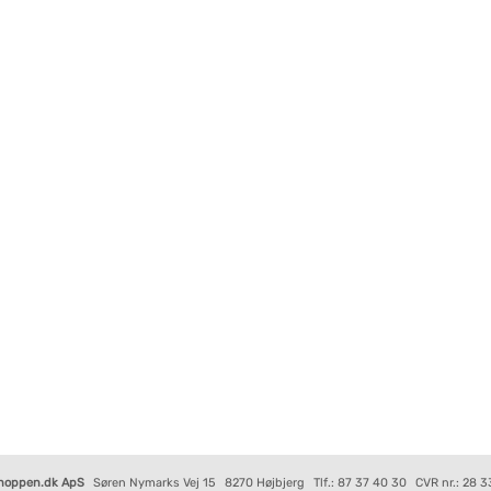
hoppen.dk ApS
Søren Nymarks Vej 15
8270 Højbjerg
Tlf.: 87 37 40 30
CVR nr.: 28 3