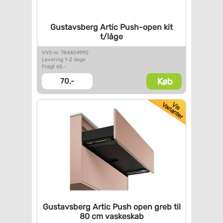
Gustavsberg Artic Push-open
kit
t/låge
VVS nr. 784404990
Levering 1-2 dage
Fragt 65,-
Køb
70,-
Gustavsberg Artic Push open
greb til
80 cm vaskeskab