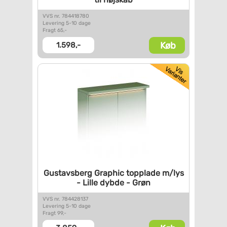
VVS nr. 784418780
Levering 5-10 dage
Fragt 65,-
Køb
1.598,-
Gustavsberg Graphic topplade
m/lys
- Lille dybde - Grøn
VVS nr. 784428137
Levering 5-10 dage
Fragt 99,-