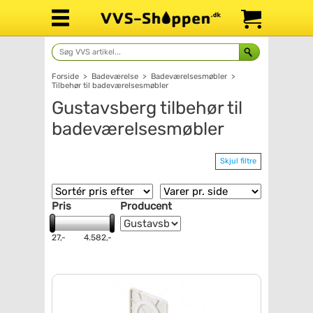
Forside
>
Badeværelse
>
Badeværelsesmøbler
>
Tilbehør til badeværelsesmøbler
Gustavsberg tilbehør til
badeværelsesmøbler
Skjul filtre
Pris
Producent
27,-
4.582,-