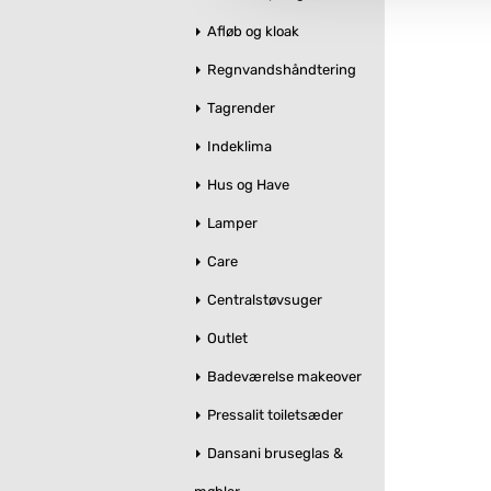
Afløb og kloak
Regnvandshåndtering
Tagrender
Indeklima
Hus og Have
Lamper
Care
Centralstøvsuger
Outlet
Badeværelse makeover
Pressalit toiletsæder
Dansani bruseglas &