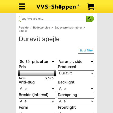
Forside
>
Badeværelse
>
Badeværelsesmøbler
>
Spejle
Duravit spejle
Skjul filtre
Pris
Producent
140,-
9.627,-
Anti-dug
Backlight
Bredde (Interval)
Dæmpning
Form
Frontlight