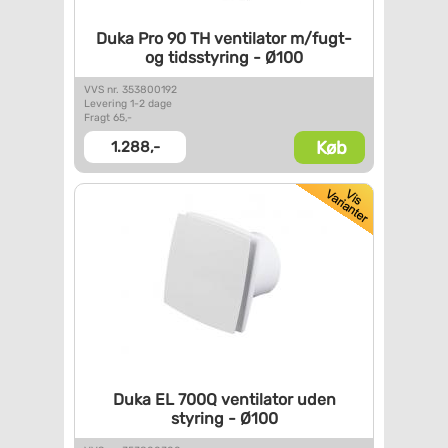
Duka Pro 90 TH ventilator
m/fugt-
og tidsstyring - Ø100
VVS nr. 353800192
Levering 1-2 dage
Fragt 65,-
Køb
1.288,-
Duka EL 700Q ventilator uden
styring - Ø100