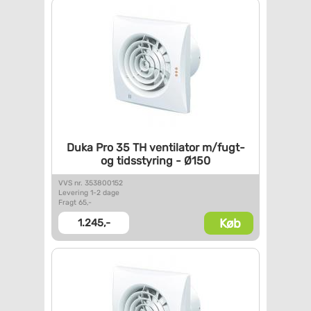
Duka Pro 35 TH ventilator
m/fugt-
og tidsstyring - Ø150
VVS nr. 353800152
Levering 1-2 dage
Fragt 65,-
Køb
1.245,-