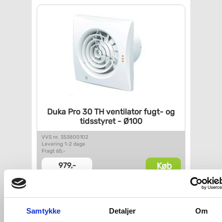
Duka Pro 30 TH ventilator
fugt- og
tidsstyret - Ø100
VVS nr. 353800102
Levering 1-2 dage
Fragt 65,-
Køb
979,-
Samtykke
Detaljer
Om