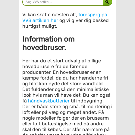
Vi kan skaffe næsten alt,
forespørg på
VVS artiklen her
og vi giver dig besked
hurtigst muligt.
Information om
hovedbruser.
Her har du et stort udvalg af billige
hovedbrusere fra de førende
producenter. En hovedbruser er en
kæmpe fordel, da du har hænderne fri
og blot kan nyde det store vandfald.
Det fuldender også den minimalistiske
look hvis man vil have det. Du kan også
få
håndvaskbatterier
til indbygning.
Der er både store og små, til montering i
loft eller på væg og meget andet. På
nogle modeller følger der en brusearm
eller loft befæstigelse med på andre
skal den til købes. Der står nærmere på