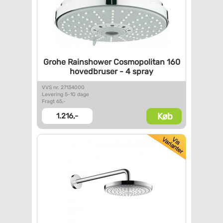
Grohe Rainshower Cosmopolitan
160
hovedbruser - 4 spray
VVS nr. 27134000
Levering 5-10 dage
Fragt 65,-
Køb
1.216,-