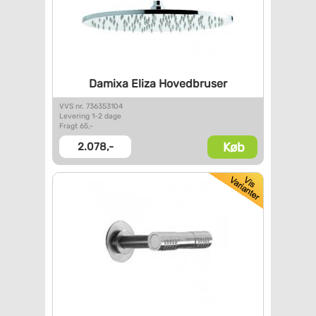
Damixa Eliza Hovedbruser
VVS nr. 736353104
Levering 1-2 dage
Fragt 65,-
Køb
2.078,-