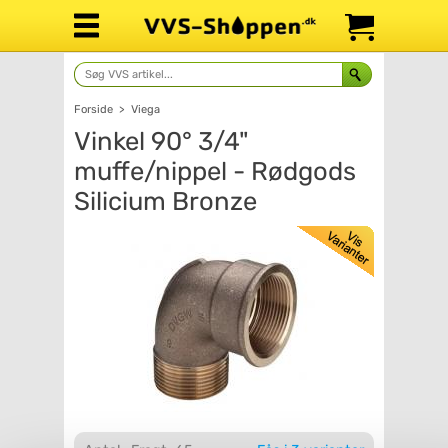
Forside
>
Viega
Vinkel 90° 3/4"
muffe/nippel - Rødgods
Silicium Bronze