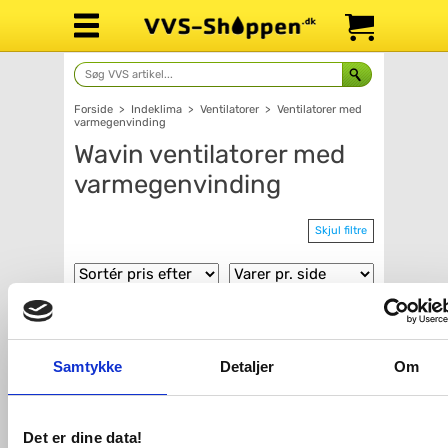
Forside
>
Indeklima
>
Ventilatorer
>
Ventilatorer med
varmegenvinding
Wavin ventilatorer med
varmegenvinding
Skjul filtre
Pris
Producent
98,-
6.380,-
Samtykke
Detaljer
Om
Det er dine data!