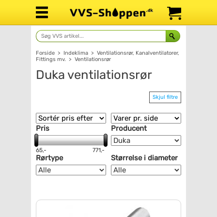
Forside
>
Indeklima
>
Ventilationsrør, Kanalventilatorer,
Fittings mv.
>
Ventilationsrør
Duka ventilationsrør
Skjul filtre
Pris
Producent
65,-
771,-
Rørtype
Størrelse i diameter