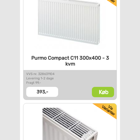
Purmo Compact C11 300x400 - 3
kvm
VVS nr. 328631104
Levering 1-2 dage
Fragt 99,-
Køb
393,-