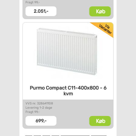
Fragt 99,-
Køb
2.051,-
Purmo Compact C11-400x800 - 6
kvm
VVS nr. 328641108
Levering 1-2 dage
Fragt 99,-
Køb
699,-