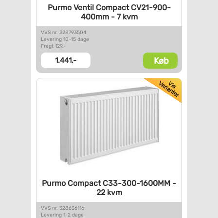
Purmo Ventil Compact
CV21-900-
400mm - 7 kvm
VVS nr. 328793504
Levering 10-15 dage
Fragt 129,-
Køb
1.441,-
Purmo Compact C33-300-1600MM -
22 kvm
VVS nr. 328636116
Levering 1-2 dage