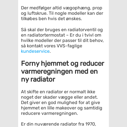
Der medfølger altid vægophæng, prop
og luftskrue. Til nogle modeller kan der
tilkøbes ben hvis det ønskes.
Så skal der bruges en radiatorventil og
en radiatortermostat – Er du i tvivl om
hvilke modeller der passer til dit behov,
så kontakt vores VVS-faglige
kundeservice
.
Forny hjemmet og reducer
varmeregningen med en
ny radiator
At skifte en radiator er normalt ikke
noget der skader vægge eller andet.
Det giver en god mulighed for at give
hjemmet en lille makeover og samtidig
reducere varmeregningen.
Er din nuværende radiator fra 1970,