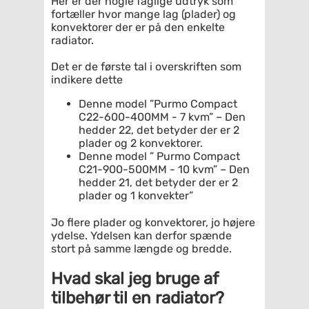
Her er der nogle faglige udtryk som
fortæller hvor mange lag (plader) og
konvektorer der er på den enkelte
radiator.
Det er de første tal i overskriften som
indikere dette
Denne model ”Purmo Compact
C22-600-400MM - 7 kvm” – Den
hedder 22, det betyder der er 2
plader og 2 konvektorer.
Denne model ” Purmo Compact
C21-900-500MM - 10 kvm” – Den
hedder 21, det betyder der er 2
plader og 1 konvekter”
Jo flere plader og konvektorer, jo højere
ydelse. Ydelsen kan derfor spænde
stort på samme længde og bredde.
Hvad skal jeg bruge af
tilbehør til en radiator?