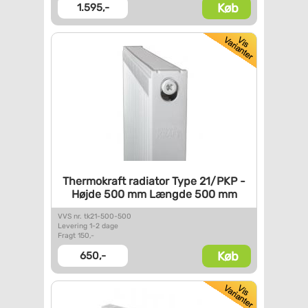
Køb
1.595,-
Thermokraft radiator Type
21/PKP -
Højde 500 mm Længde
500 mm
VVS nr. tk21-500-500
Levering 1-2 dage
Fragt 150,-
Køb
650,-