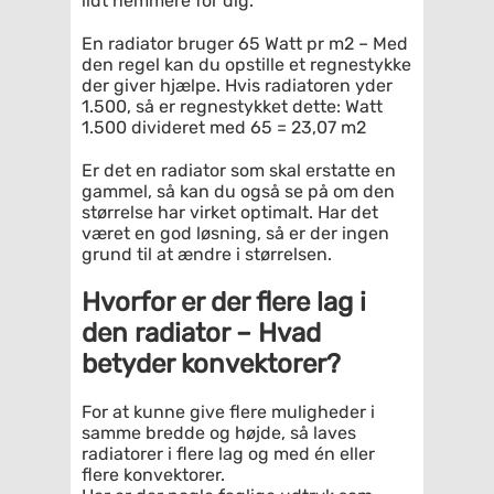
lidt nemmere for dig.
En radiator bruger 65 Watt pr m2 – Med
den regel kan du opstille et regnestykke
der giver hjælpe. Hvis radiatoren yder
1.500, så er regnestykket dette: Watt
1.500 divideret med 65 = 23,07 m2
Er det en radiator som skal erstatte en
gammel, så kan du også se på om den
størrelse har virket optimalt. Har det
været en god løsning, så er der ingen
grund til at ændre i størrelsen.
Hvorfor er der flere lag i
den radiator – Hvad
betyder konvektorer?
For at kunne give flere muligheder i
samme bredde og højde, så laves
radiatorer i flere lag og med én eller
flere konvektorer.