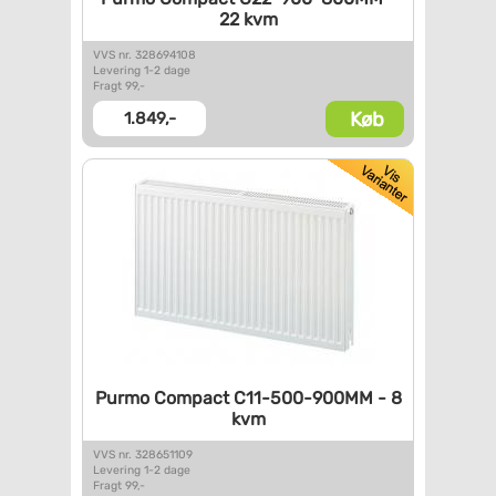
22 kvm
VVS nr. 328694108
Levering 1-2 dage
Fragt 99,-
Køb
1.849,-
Purmo Compact C11-500-900MM -
8
kvm
VVS nr. 328651109
Levering 1-2 dage
Fragt 99,-