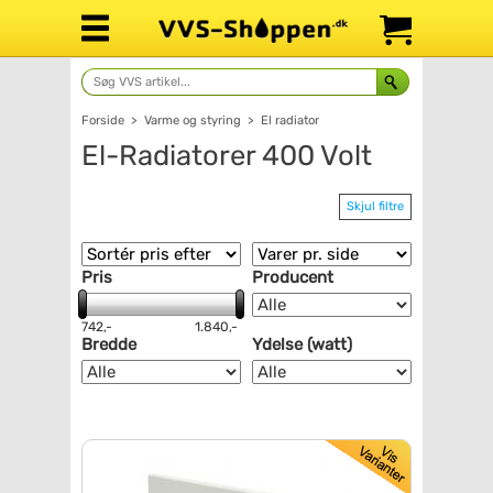
Forside
>
Varme og styring
>
El radiator
El-Radiatorer 400 Volt
Skjul filtre
Pris
Producent
742,-
1.840,-
Bredde
Ydelse (watt)