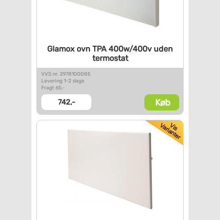
Glamox ovn TPA 400w/400v uden
termostat
VVS nr. 2978100085
Levering 1-2 dage
Fragt 65,-
Køb
742,-