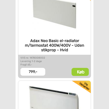
Adax Neo Basic el-radiator
m/termostat 400W/400V - Uden
stikprop - Hvid
VVS nr. 1478008002
Levering 1-2 dage
Fragt 65,-
Køb
799,-