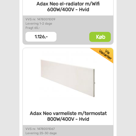
Adax Neo el-radiator m/Wifi
600W/400V - Hvid
VVS nr. 1478001009
Levering 1-2 dage
Fragt 65,-
Køb
1.126,-
Adax Neo varmeliste
m/termostat
800W/400V - Hvid
VVS nr. 1478001067
Levering 25-30 dage