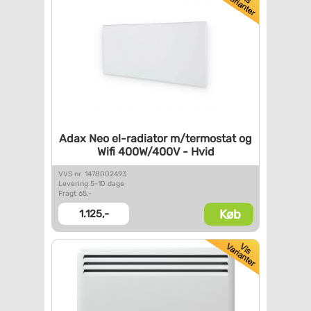
Adax Neo el-radiator
m/termostat og
Wifi 400W/400V
- Hvid
VVS nr. 1478002493
Levering 5-10 dage
Fragt 65,-
Køb
1.125,-