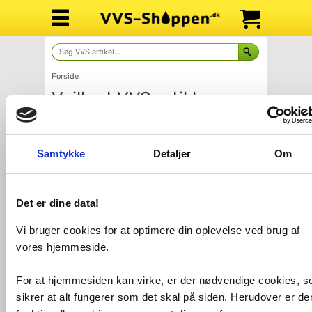
Forside
Vaillant
Samtykke
Detaljer
Om
Det er dine data!
Tilbehør til kedler
Gaskedler
Vi bruger cookies for at optimere din oplevelse ved brug af
og fyr
vores hjemmeside.
For at hjemmesiden kan virke, er der nødvendige cookies, 
sikrer at alt fungerer som det skal på siden. Herudover er de