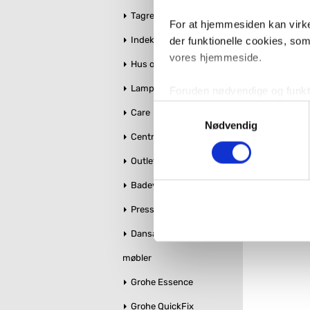
Tagrender
Antal
Fragt: 
For at hjemmesiden kan virke
8
Indeklima
der funktionelle cookies, so
vores hjemmeside.
Hus og Have
Lamper
Foruden nødvendige og funktio
konverteringsfrekevenser og 
Samtykkevalg
Care
med henblik på annonceindhol
Nødvendig
Centralstøvsuger
VVS-Shoppen.dk bruger både e
Outlet
tredjeparts cookies, som vo
Badeværelse makeover
Hvis du accepterer alle cook
Pressalit toiletsæder
imidlertid også mulighed for a
Dansani bruseglas &
ændre i dit samtykke, hvis d
møbler
Du kan se mere om, hvordan 
Grohe Essence
Grohe QuickFix