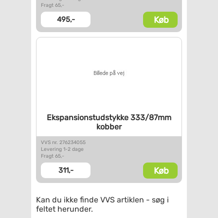
Fragt 65,-
Køb
495,-
Ekspansionstudstykke 333/87mm
kobber
VVS nr. 276234055
Levering 1-2 dage
Fragt 65,-
Køb
311,-
Kan du ikke finde VVS artiklen - søg i
feltet herunder.