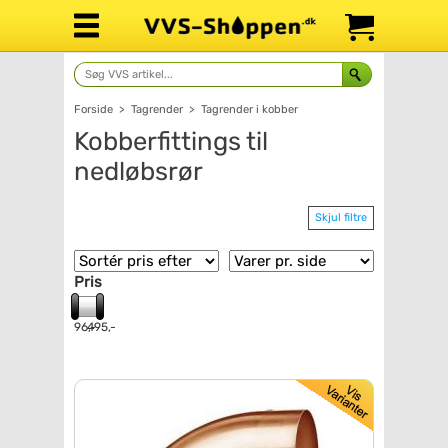
Forside
>
Tagrender
>
Tagrender i kobber
Kobberfittings til
nedløbsrør
Skjul filtre
Pris
96,-
495,-