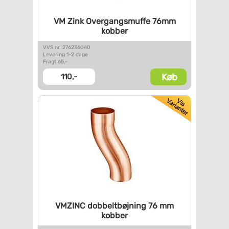
VM Zink Overgangsmuffe 76mm
kobber
VVS nr. 276236040
Levering 1-2 dage
Fragt 65,-
Køb
110,-
VMZINC dobbeltbøjning 76 mm
kobber