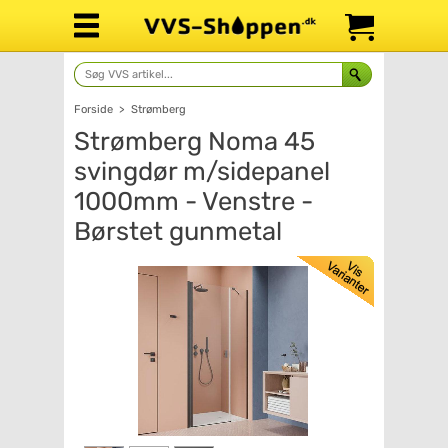
Forside
>
Strømberg
Strømberg Noma 45
svingdør m/sidepanel
1000mm - Venstre -
Børstet gunmetal