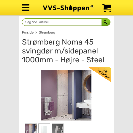
Forside
>
Strømberg
Strømberg Noma 45
svingdør m/sidepanel
1000mm - Højre - Steel