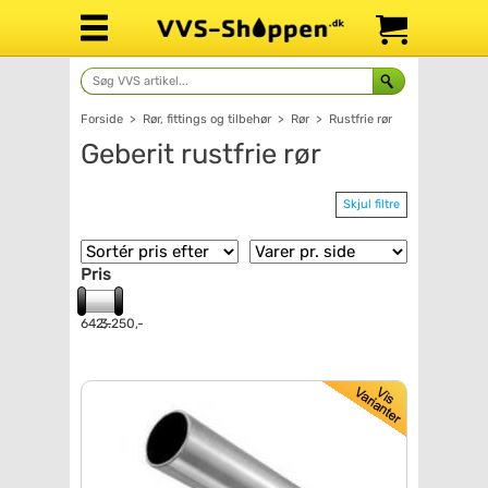
Forside
>
Rør, fittings og tilbehør
>
Rør
>
Rustfrie rør
Geberit rustfrie rør
Skjul filtre
Pris
642,-
3.250,-