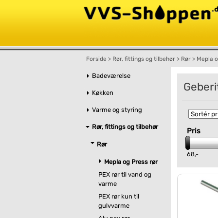
Forside
>
Rør, fittings og tilbehør
>
Rør
>
Mepla o
Badeværelse
Geberi
Køkken
Varme og styring
Rør, fittings og tilbehør
Pris
Rør
68,-
Mepla og Press rør
PEX rør til vand og
varme
PEX rør kun til
gulvvarme