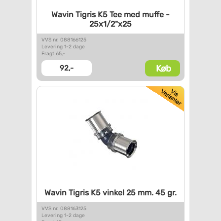
Wavin Tigris K5 Tee med muffe
-
25x1/2"x25
VVS nr. 088166125
Levering 1-2 dage
Fragt 65,-
Køb
92,-
Wavin Tigris K5 vinkel 25 mm.
45 gr.
VVS nr. 088163125
Levering 1-2 dage