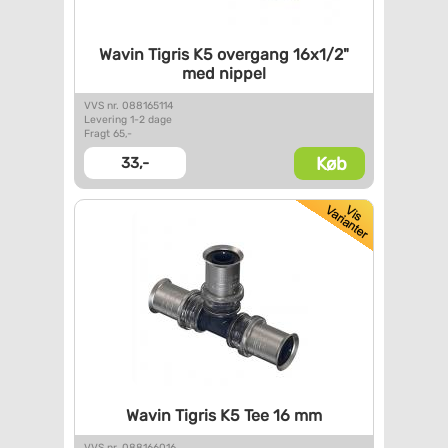
Wavin Tigris K5 overgang
16x1/2"
med nippel
VVS nr. 088165114
Levering 1-2 dage
Fragt 65,-
Køb
33,-
Wavin Tigris K5 Tee 16 mm
VVS nr. 088166016