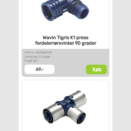
Wavin Tigris K1 press
fordelerrørsvinkel 90 grader
VVS nr. 087586760
Levering 1-2 dage
Fragt 65,-
Køb
69,-