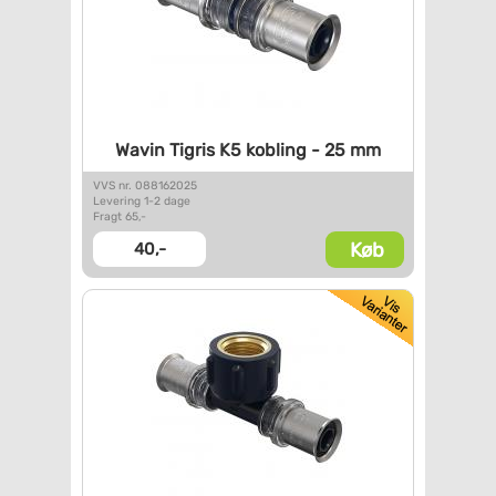
Wavin Tigris K5 kobling - 25
mm
VVS nr. 088162025
Levering 1-2 dage
Fragt 65,-
Køb
40,-