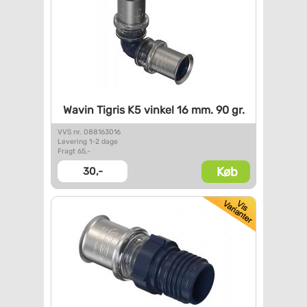
Wavin Tigris K5 vinkel 16 mm.
90 gr.
VVS nr. 088163016
Levering 1-2 dage
Fragt 65,-
Køb
30,-