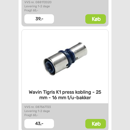
VVS nr. 088172020
Levering 1-2 dage
Fragt 65,-
Køb
39,-
Wavin Tigris K1 press kobling
- 25
mm - 16 mm t/u-bakker
VVS nr. 087567723
Levering 1-2 dage
Fragt 65,-
Køb
43,-