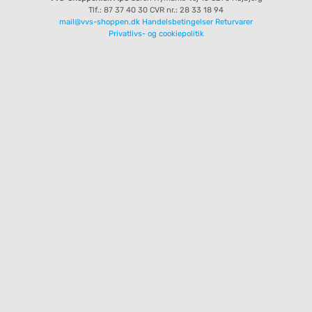
Tlf.: 87 37 40 30
CVR nr.: 28 33 18 94
mail@vvs-shoppen.dk
Handelsbetingelser
Returvarer
Privatlivs- og cookiepolitik