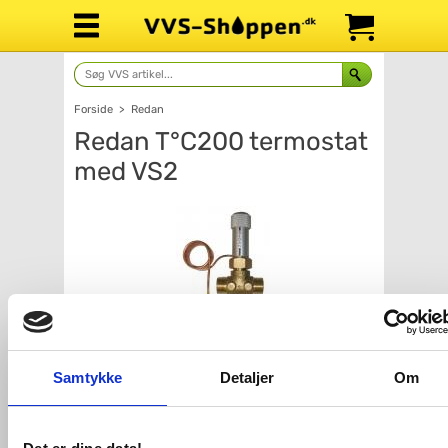
Forside
>
Redan
Redan T°C200 termostat
med VS2
Samtykke
Detaljer
Om
Antal
Fragt: 65,-