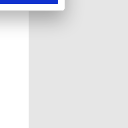
r det ligeledes muligt, at