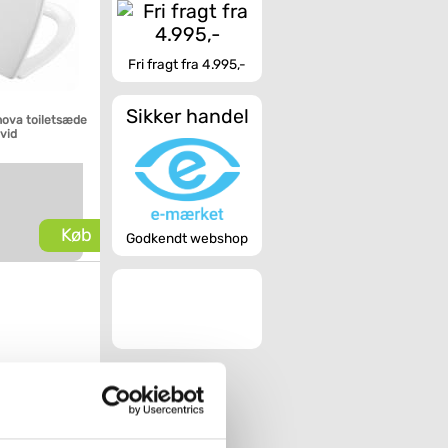
Fri fragt fra 4.995,-
Sikker handel
nova toiletsæde
hvid
Køb
Godkendt webshop