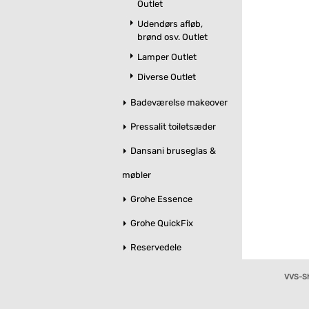
Outlet
Udendørs afløb,
brønd osv. Outlet
Lamper Outlet
Diverse Outlet
Badeværelse makeover
Pressalit toiletsæder
Dansani bruseglas &
møbler
Grohe Essence
Grohe QuickFix
Reservedele
VVS-S