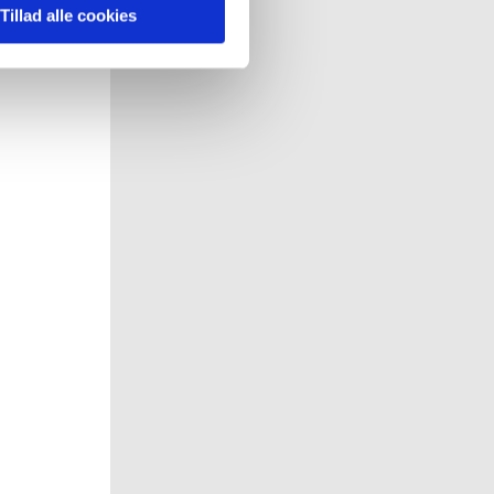
 pågældende cookies. Du har
Tillad alle cookies
r det ligeledes muligt, at